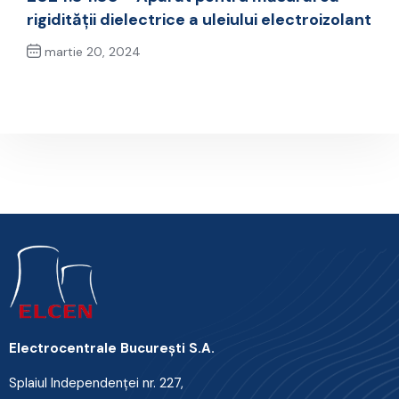
rigidității dielectrice a uleiului electroizolant
martie 20, 2024
Next Post
Electrocentrale Bucureşti S.A.
Splaiul Independenţei nr. 227,