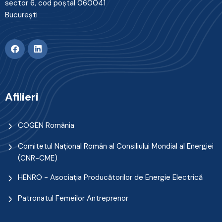
sector 6, cod poştal 060041
Bucureşti
Afilieri
COGEN România
Comitetul Naţional Român al Consiliului Mondial al Energiei
(CNR-CME)
HENRO - Asociația Producătorilor de Energie Electrică
Patronatul Femeilor Antreprenor