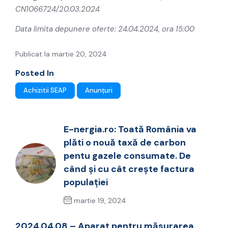
CN1066724/20.03.2024
Data limita depunere oferte: 24.04.2024, ora 15:00
Publicat la martie 20, 2024
Posted In
Achizitii SEAP
Anunțuri
E-nergia.ro: Toată România va
plăti o nouă taxă de carbon
pentu gazele consumate. De
când și cu cât crește factura
populației
martie 19, 2024
Previous Post
2024.04.08 – Aparat pentru măsurarea