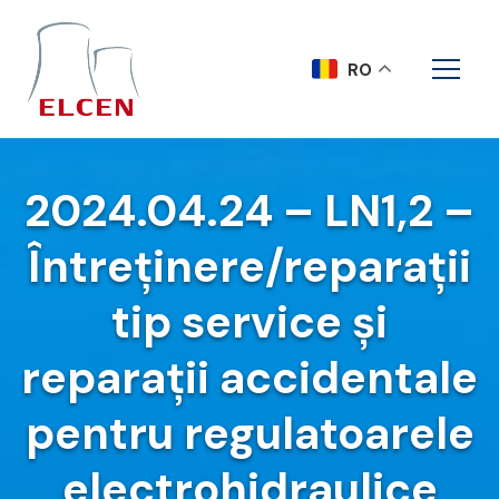
RO
2024.04.24 – LN1,2 –
Întreținere/reparații
tip service și
reparații accidentale
pentru regulatoarele
electrohidraulice