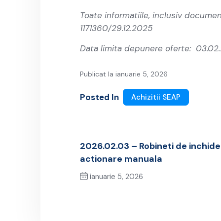
Toate informatiile, inclusiv documen
1171360/29.12.2025
Data limita depunere oferte: 03.02
Publicat la ianuarie 5, 2026
Posted In
Achizitii SEAP
2026.02.03 – Robineti de inchide
actionare manuala
ianuarie 5, 2026
Previous Post