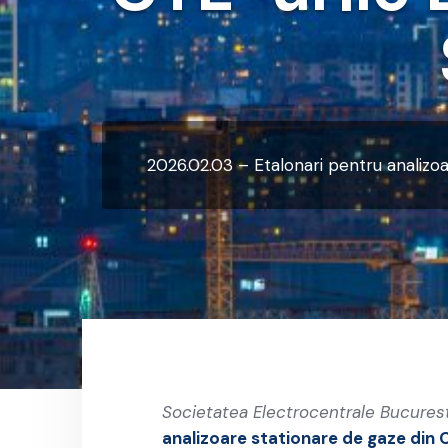
2026.02.03 – Etalonari pentru analizoa
Societatea Electrocentrale Bucurest
analizoare stationare de gaze din C