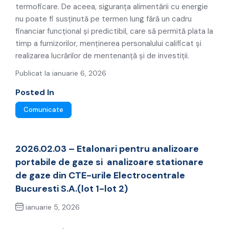
termoficare. De aceea, siguranța alimentării cu energie
nu poate fi susținută pe termen lung fără un cadru
financiar funcțional și predictibil, care să permită plata la
timp a furnizorilor, menținerea personalului calificat și
realizarea lucrărilor de mentenanță și de investiții.
Publicat la ianuarie 6, 2026
Posted In
Comunicate
2026.02.03 – Etalonari pentru analizoare
portabile de gaze si analizoare stationare
de gaze din CTE-urile Electrocentrale
Bucuresti S.A.(lot 1-lot 2)
ianuarie 5, 2026
Previous Post