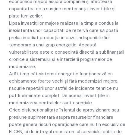
economică majoră asupra companiei și afectează
capacitatea de a susține mentenanța, investițiile și
plata furnizorilor.
Lipsa investițiilor majore realizate la timp a condus la
inexistența unor capacități de rezervă care să poată
prelua imediat producția în cazul indisponibilizării
temporare a unui grup energetic. Această
vulnerabilitate este o consecință directă a subfinanțării
cronice a sistemului și a întârzierii programelor de
modernizare.
Atât timp cât sistemul energetic funcționează cu
echipamente foarte vechi și fără modernizări majore,
riscurile repetării unor astfel de incidente tehnice nu
pot fi eliminate complet. De aceea, investițiile în
modernizarea centralelor sunt esențiale.
Orice disfuncționalitate în lanțul de aprovizionare sau
presiune suplimentară asupra resurselor financiare
poate genera riscuri operaționale care nu țin exclusiv de
ELCEN, ci de întregul ecosistem al serviciului public de