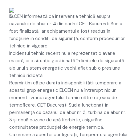
ELCEN informează că intervenția tehnică asupra
cazanului de abur nr. 4 din cadrul CET București Sud a
fost finalizată, iar echipamentul a fost readus în
funcțiune în condiții de siguranță, conform procedurilor
tehnice în vigoare.
Incidentul tehnic recent nu a reprezentat o avarie
majoră, ci o situație gestionată în limitele de siguranță
ale unui sistem energetic vechi, aflat sub o presiune
tehnică ridicată.
Reamintim că pe durata indisponibilității temporare a
acestui grup energetic ELCEN nu a întrerupt niciun
moment livrarea agentului termic către rețeaua de
termoficare. CET București Sud a funcționat în
permanență cu cazanul de abur nr. 3, turbina de abur nr.
3 și două cazane de apă fierbinte, asigurând
continuitatea producției de energie termică.
Ca urmare a acestei configurații, temperatura agentului