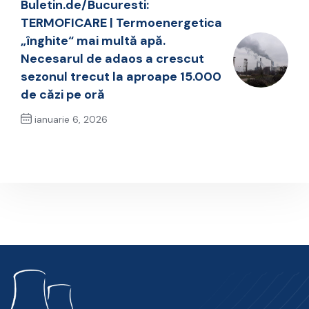
Buletin.de/Bucuresti:
TERMOFICARE | Termoenergetica
„înghite“ mai multă apă.
Necesarul de adaos a crescut
sezonul trecut la aproape 15.000
de căzi pe oră
ianuarie 6, 2026
Next Post