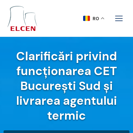
RO
Clarificări privind
funcționarea CET
București Sud și
livrarea agentului
termic