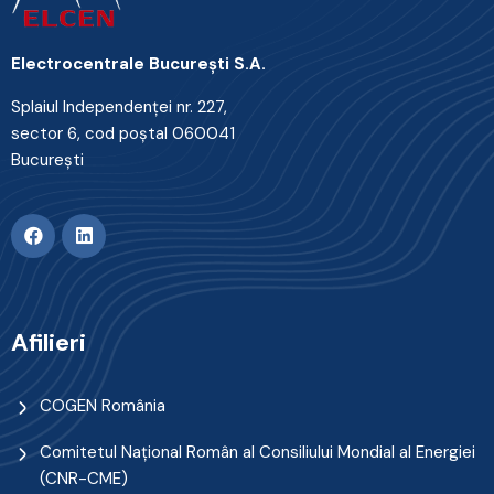
Electrocentrale Bucureşti S.A.
Splaiul Independenţei nr. 227,
sector 6, cod poştal 060041
Bucureşti
Afilieri
COGEN România
Comitetul Naţional Român al Consiliului Mondial al Energiei
(CNR-CME)