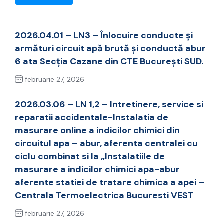
2026.04.01 – LN3 – Înlocuire conducte și
armături circuit apă brută și conductă abur
6 ata Secția Cazane din CTE București SUD.
februarie 27, 2026
Previous Post
2026.03.06 – LN 1,2 – Intretinere, service si
reparatii accidentale-Instalatia de
masurare online a indicilor chimici din
circuitul apa – abur, aferenta centralei cu
ciclu combinat si la „Instalatiile de
masurare a indicilor chimici apa-abur
aferente statiei de tratare chimica a apei –
Centrala Termoelectrica Bucuresti VEST
februarie 27, 2026