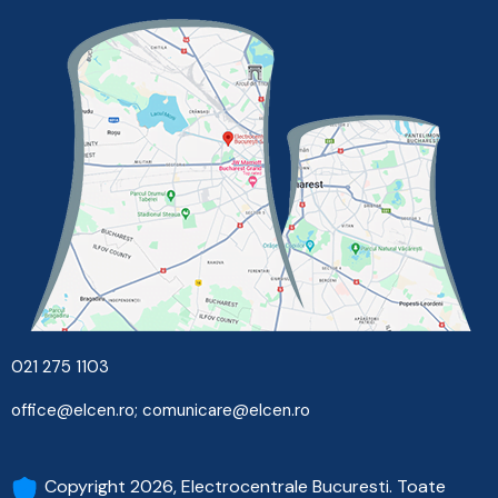
021 275 1103
office@elcen.ro
;
comunicare@elcen.ro
Copyright 2026, Electrocentrale Bucuresti. Toate