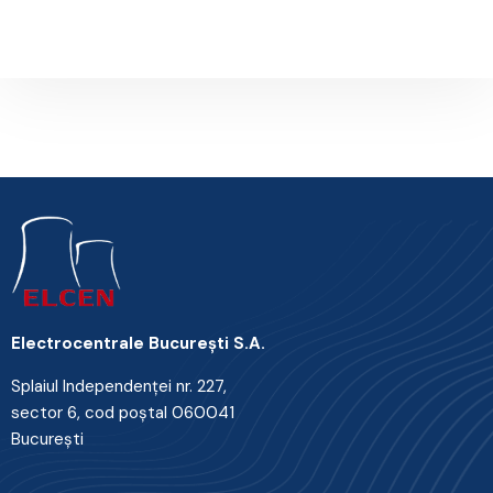
Next Post
Electrocentrale Bucureşti S.A.
Splaiul Independenţei nr. 227,
sector 6, cod poştal 060041
Bucureşti