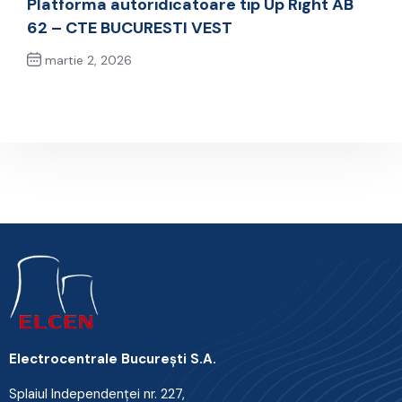
Platforma autoridicatoare tip Up Right AB
62 – CTE BUCURESTI VEST
martie 2, 2026
Next Post
Electrocentrale Bucureşti S.A.
Splaiul Independenţei nr. 227,