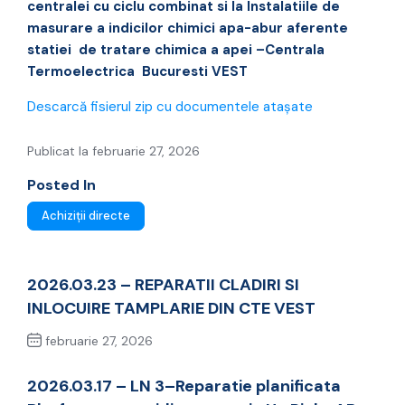
centralei cu ciclu combinat
si la
Instalatiile de
masurare a indicilor chimici apa-abur aferente
statiei de tratare chimica a apei
–Centrala
Termoelectrica Bucuresti VEST
Descarcă fisierul zip cu documentele atașate
Publicat la februarie 27, 2026
Posted In
Achiziții directe
2026.03.23 – REPARATII CLADIRI SI
INLOCUIRE TAMPLARIE DIN CTE VEST
februarie 27, 2026
Previous Post
2026.03.17 – LN 3–Reparatie planificata