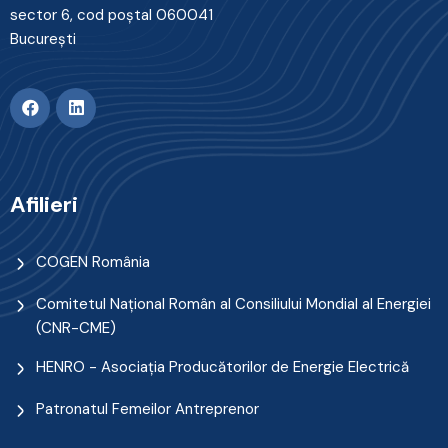
sector 6, cod poştal 060041
Bucureşti
Afilieri
COGEN România
Comitetul Naţional Român al Consiliului Mondial al Energiei
(CNR-CME)
HENRO - Asociația Producătorilor de Energie Electrică
Patronatul Femeilor Antreprenor