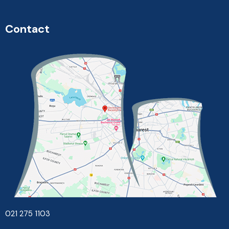
Contact
021 275 1103