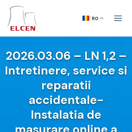
RO
2026.03.06 – LN 1,2 –
Intretinere, service si
reparatii
accidentale-
Instalatia de
masurare online a