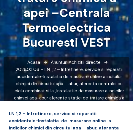
apei –Centrala
Termoelectrica
Bucuresti VEST
Acasa
Anunțuri
Achiziții directe
2026.03.06 – LN 1,2 – Intretinere, service si reparatii
accidentale-Instalatia de masurare online a indicilor
chimici din circuitul apa – abur, aferenta centralei cu
ciclu combinat si la „Instalatiile de masurare a indicilor
chimici apa-abur aferente statiei de tratare chimica a
apei –Centrala Termoelectrica Bucuresti VEST
LN 1,2 – Intretinere, service si reparatii
accidentale-Instalatia de masurare online a
indicilor chimici din circuitul apa – abur, aferenta