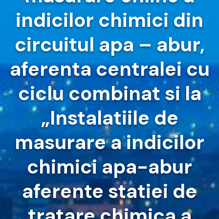
indicilor chimici din
circuitul apa – abur,
aferenta centralei cu
ciclu combinat si la
„Instalatiile de
masurare a indicilor
chimici apa-abur
aferente statiei de
tratare chimica a