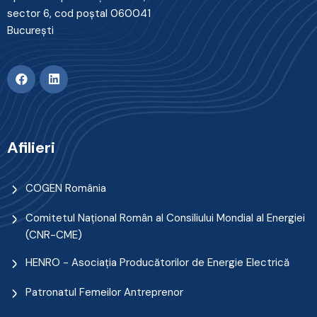
sector 6, cod poştal 060041
Bucureşti
Afilieri
COGEN România
Comitetul Naţional Român al Consiliului Mondial al Energiei
(CNR-CME)
HENRO - Asociația Producătorilor de Energie Electrică
Patronatul Femeilor Antreprenor