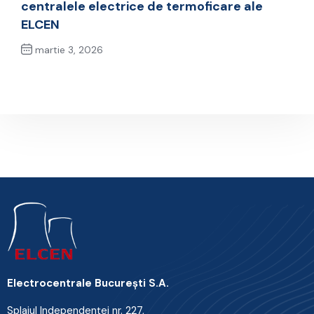
centralele electrice de termoficare ale
ELCEN
martie 3, 2026
Next Post
Electrocentrale Bucureşti S.A.
Splaiul Independenţei nr. 227,