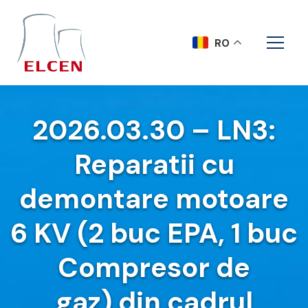
RO
2026.03.30 – LN3:
Reparatii cu
demontare motoare
6 KV (2 buc EPA, 1 buc
Compresor de
gaz) din cadrul