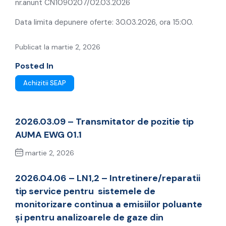
nr.anunt CN1090207/02.03.2026
Data limita depunere oferte: 30.03.2026, ora 15:00.
Publicat la martie 2, 2026
Posted In
Achizitii SEAP
2026.03.09 – Transmitator de pozitie tip
AUMA EWG 01.1
martie 2, 2026
Previous Post
2026.04.06 – LN1,2 – Intretinere/reparatii
tip service pentru sistemele de
monitorizare continua a emisiilor poluante
şi pentru analizoarele de gaze din