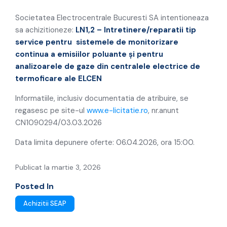
electrice de termoficare ale ELCEN
Societatea Electrocentrale Bucuresti SA intentioneaza
sa achizitioneze:
LN1,2 – Intretinere/reparatii tip
service pentru sistemele de monitorizare
continua a
emisiilor poluante şi pentru
analizoarele de gaze din centralele electrice de
termoficare ale ELCEN
Informatiile, inclusiv documentatia de atribuire, se
regasesc pe site-ul
www.e-licitatie.ro
, nr.anunt
CN1090294/03.03.2026
Data limita depunere oferte: 06.04.2026, ora 15:00.
Publicat la martie 3, 2026
Posted In
Achizitii SEAP