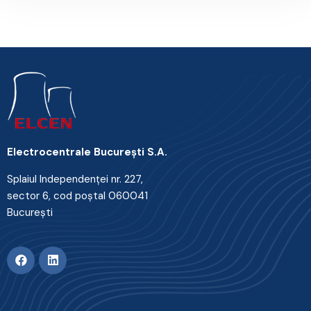
Electrocentrale Bucureşti S.A.
Splaiul Independenţei nr. 227,
sector 6, cod poştal 060041
Bucureşti