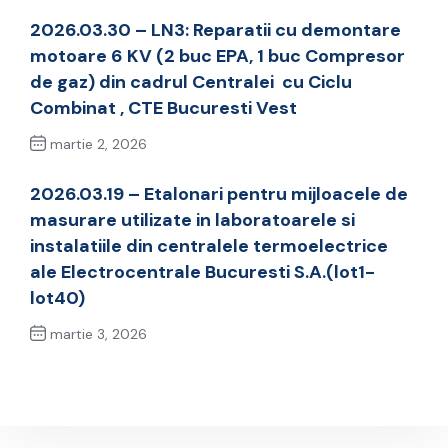
2026.03.30 – LN3: Reparatii cu demontare
motoare 6 KV (2 buc EPA, 1 buc Compresor
de gaz) din cadrul Centralei cu Ciclu
Combinat , CTE Bucuresti Vest
martie 2, 2026
Previous Post
2026.03.19 – Etalonari pentru mijloacele de
masurare utilizate in laboratoarele si
instalatiile din centralele termoelectrice
ale Electrocentrale Bucuresti S.A.(lot1-
lot40)
martie 3, 2026
Next Post