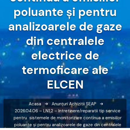
poluante şi pentru
analizoarele de gaze
din centralele
electrice de
termoficare ale
ELCEN
Acasa
Anunțuri
Achizitii SEAP
2026.04.06 – LN1,2 – Intretinere/reparatii tip service
pentru sistemele de monitorizare continua a emisiilor
poluante şi pentru analizoarele de gaze din centralele