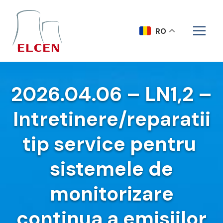
RO
2026.04.06 – LN1,2 –
Intretinere/reparatii
tip service pentru
sistemele de
monitorizare
continua a emisiilor