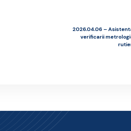
2026.04.06 – Asistenta
verificarii metrolog
ruti