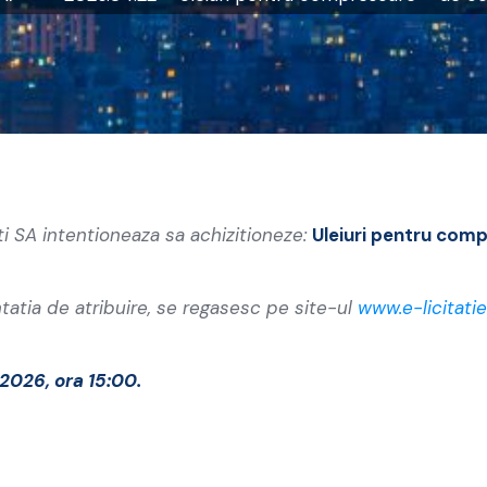
i SA intentioneaza sa achizitioneze:
Uleiuri pentru com
tatia de atribuire, se regasesc pe site-ul
www.e-licitatie
2026, ora 15:00.