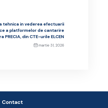
 tehnica in vederea efectuarii
ice a platformelor de cantarire
era PRECIA, din CTE-urile ELCEN
martie 31, 2026
Next Post
Contact