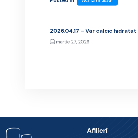
Posted In
Achizitii SEAP
2026.04.17 – Var calcic hidratat
martie 27, 2026
Previous Post
Afilieri