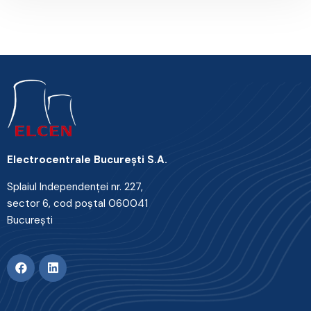
Electrocentrale Bucureşti S.A.
Splaiul Independenţei nr. 227,
sector 6, cod poştal 060041
Bucureşti