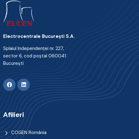
Electrocentrale Bucureşti S.A.
Splaiul Independenţei nr. 227,
sector 6, cod poştal 060041
Bucureşti
Afilieri
COGEN România