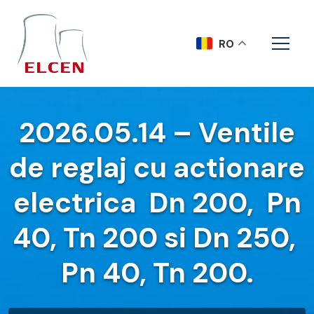
RO
2026.05.14 – Ventile
de reglaj cu actionare
electrica Dn 200, Pn
40, Tn 200 si Dn 250,
Pn 40, Tn 200.