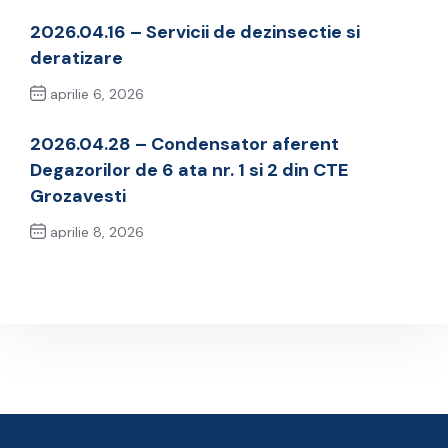
2026.04.16 – Servicii de dezinsectie si
deratizare
aprilie 6, 2026
Previous Post
2026.04.28 – Condensator aferent
Degazorilor de 6 ata nr. 1 si 2 din CTE
Grozavesti
aprilie 8, 2026
Next Post