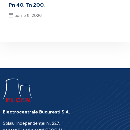
Pn 40, Tn 200.
aprilie 8, 2026
Next Post
Electrocentrale Bucureşti S.A.
Splaiul Independenţei nr. 227,