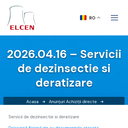
RO
2026.04.16 – Servicii
de dezinsectie si
deratizare
Acasa
Anunțuri
Achiziții directe
2026.04.16 – Servicii de dezinsectie si deratizare
Servicii de dezinsectie si deratizare