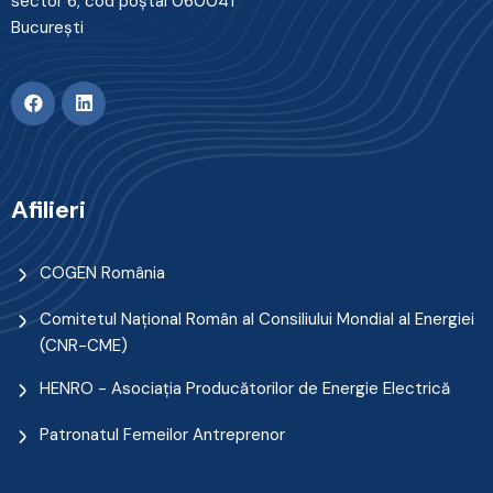
sector 6, cod poştal 060041
Bucureşti
Afilieri
COGEN România
Comitetul Naţional Român al Consiliului Mondial al Energiei
(CNR-CME)
HENRO - Asociația Producătorilor de Energie Electrică
Patronatul Femeilor Antreprenor