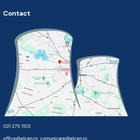
Contact
021 275 1103
office@elcen.ro
;
comunicare@elcen.ro