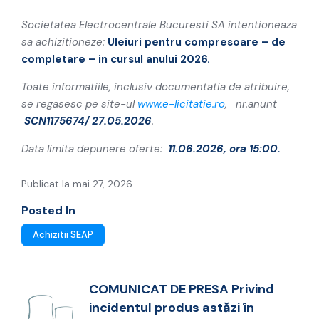
completare – in cursul anului 2026.
Societatea Electrocentrale Bucuresti SA intentioneaza
sa achizitioneze:
Uleiuri pentru compresoare – de
completare – in cursul anului 2026
.
Toate informatiile, inclusiv documentatia de atribuire,
se regasesc pe site-ul
www.e-licitatie.ro
, nr.anunt
SCN1175674/ 27.05.2026
.
Data limita depunere oferte:
11.06.2026, ora 15:00.
Publicat la mai 27, 2026
Posted In
Achizitii SEAP
COMUNICAT DE PRESA Privind
incidentul produs astăzi în