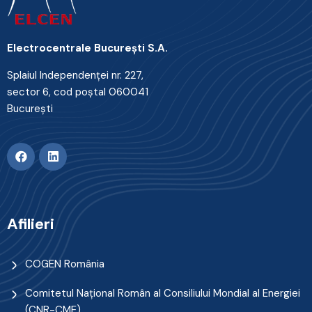
Electrocentrale Bucureşti S.A.
Splaiul Independenţei nr. 227,
sector 6, cod poştal 060041
Bucureşti
Afilieri
COGEN România
Comitetul Naţional Român al Consiliului Mondial al Energiei
(CNR-CME)