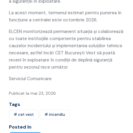
a siguranței în exploatare.
La acest moment, termenul estimat pentru punerea în
funcțiune a centralei este octombrie 2026.
ELCEN monitorizează permanent situația și colaborează
cu toate instituțiile competente pentru stabilirea
cauzelor incidentului și implementarea soluțiilor tehnice
necesare, astfel încât CET București Vest să poată
reveni în exploatare în condiții de deplină siguranță
pentru sezonul rece următor.
Serviciul Comunicare
Publicat la mai 23, 2026
Tags
# cet vest
# incendiu
Posted In