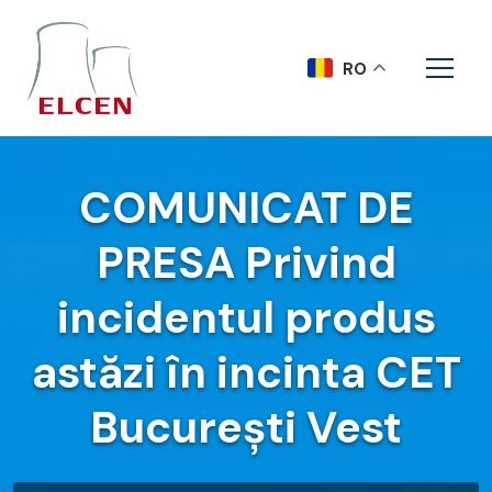
RO
COMUNICAT DE
PRESA Privind
incidentul produs
astăzi în incinta CET
București Vest