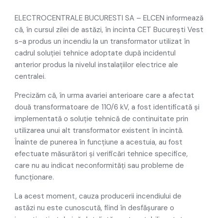
ELECTROCENTRALE BUCURESTI SA – ELCEN informează
că, în cursul zilei de astăzi, în incinta CET București Vest
s-a produs un incendiu la un transformator utilizat în
cadrul soluției tehnice adoptate după incidentul
anterior produs la nivelul instalațiilor electrice ale
centralei.
Precizăm că, în urma avariei anterioare care a afectat
două transformatoare de 110/6 kV, a fost identificată și
implementată o soluție tehnică de continuitate prin
utilizarea unui alt transformator existent în incintă.
Înainte de punerea în funcțiune a acestuia, au fost
efectuate măsurători și verificări tehnice specifice,
care nu au indicat neconformități sau probleme de
funcționare.
La acest moment, cauza producerii incendiului de
astăzi nu este cunoscută, fiind în desfășurare o