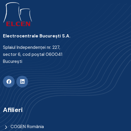
Electrocentrale Bucureşti S.A.
Splaiul Independenţei nr. 227,
sector 6, cod poştal 060041
Bucureşti
Afilieri
COGEN România