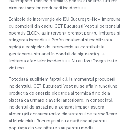
investigație tehnică detaliată pentru stabilirea tuturor
circumstanțelor producerii incidentului.
Echipele de intervenție ale ISU București-Ilfov, împreună
cu pompierii din cadrul CET București Vest și personalul
operativ ELCEN, au intervenit prompt pentru limitarea și
stingerea incendiului. Profesionalismul și mobilizarea
rapidă a echipelor de intervenție au contribuit la
gestionarea situației în condiții de siguranță și la
limitarea efectelor incidentului. Nu au fost înregistrate
victime.
Totodată, subliniem faptul că, la momentul producerii
incidentului, CET București Vest nu se afla în funcțiune,
producția de energie electrică și termică fiind deja
sistată ca urmare a avariei anterioare. În consecință,
incidentul de astăzi nu a generat impact asupra
alimentării consumatorilor din sistemul de termoficare
al Municipiului București și nu există riscuri pentru
populația din vecinătate sau pentru mediu.