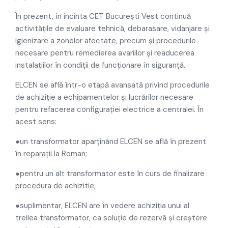
În prezent, în incinta CET București Vest continuă
activitățile de evaluare tehnică, debarasare, vidanjare și
igienizare a zonelor afectate, precum și procedurile
necesare pentru remedierea avariilor și readucerea
instalațiilor în condiții de funcționare în siguranță.
ELCEN se află într-o etapă avansată privind procedurile
de achiziție a echipamentelor și lucrărilor necesare
pentru refacerea configurației electrice a centralei. În
acest sens:
●un transformator aparținând ELCEN se află în prezent
în reparații la Roman;
●pentru un alt transformator este în curs de finalizare
procedura de achizitie;
●suplimentar, ELCEN are în vedere achiziția unui al
treilea transformator, ca soluție de rezervă și creștere