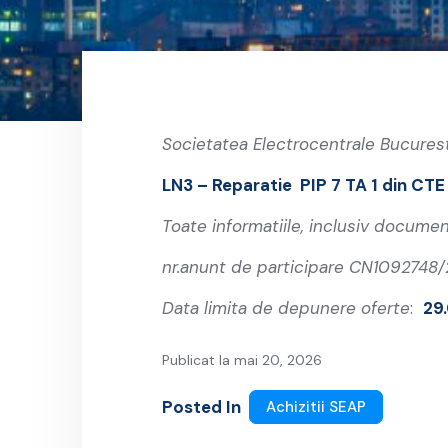
Societatea Electrocentrale Bucurest
LN3 – Reparatie PIP 7 TA 1 din CTE
Toate informatiile, inclusiv documen
nr.anunt
de participare CN1092748
Data limita de depunere oferte
:
29
Publicat la mai 20, 2026
Posted In
Achizitii SEAP