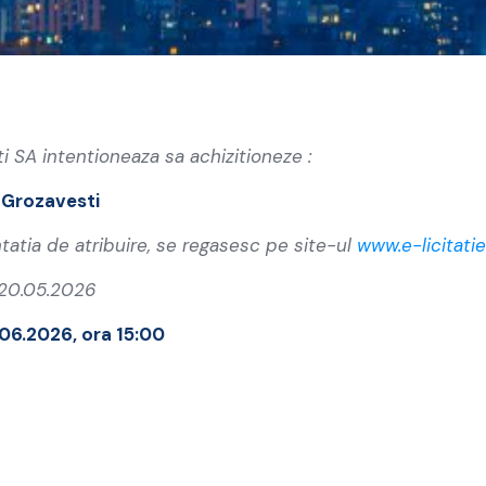
i SA intentioneaza sa achizitioneze :
 Grozavesti
tatia de atribuire, se regasesc pe site-ul
www.e-licitatie
/20.05.2026
.06.2026, ora 15:00