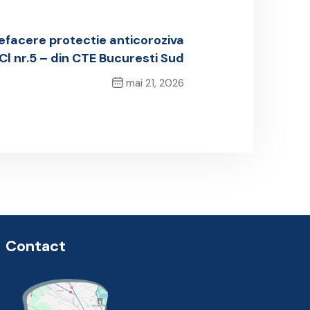
efacere protectie anticoroziva
Cl nr.5 – din CTE Bucuresti Sud
mai 21, 2026
Next Post
Contact