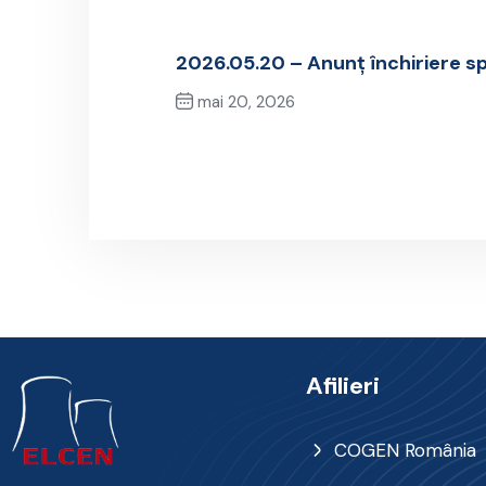
2026.05.20 – Anunț închiriere sp
mai 20, 2026
Previous Post
Afilieri
COGEN România