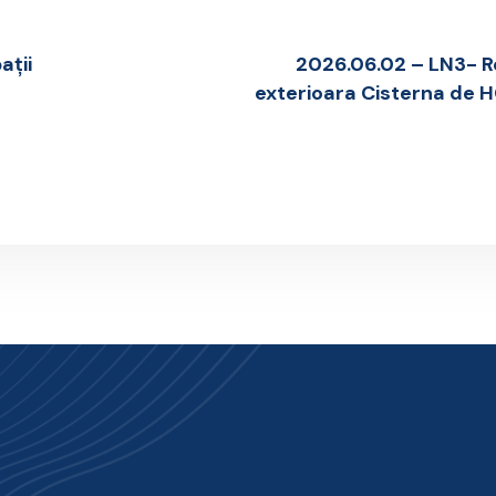
ații
2026.06.02 – LN3- R
exterioara Cisterna de H