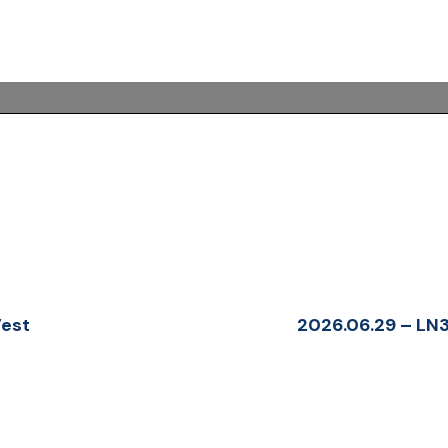
Vest
2026.06.29 – LN3 