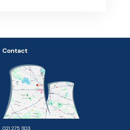
Contact
021 275 1103