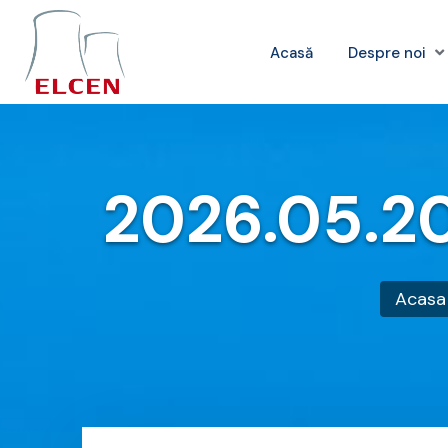
Acasă
Despre noi
2026.05.20
Acasa