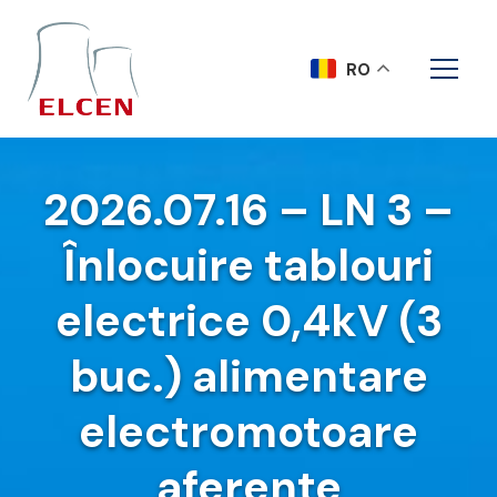
RO
2026.07.16 – LN 3 –
Înlocuire tablouri
electrice 0,4kV (3
buc.) alimentare
electromotoare
aferente