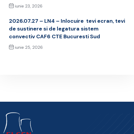
iunie 23, 2026
Previous Post
2026.07.27 – LN4 – Inlocuire tevi ecran, tevi
de sustinere si de legatura sistem
convectiv CAF6 CTE Bucuresti Sud
iunie 25, 2026
Next Post