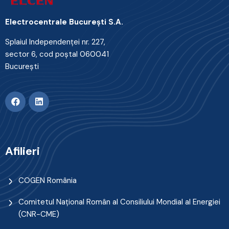
Electrocentrale Bucureşti S.A.
Splaiul Independenţei nr. 227,
sector 6, cod poştal 060041
Bucureşti
Afilieri
COGEN România
Comitetul Naţional Român al Consiliului Mondial al Energiei
(CNR-CME)