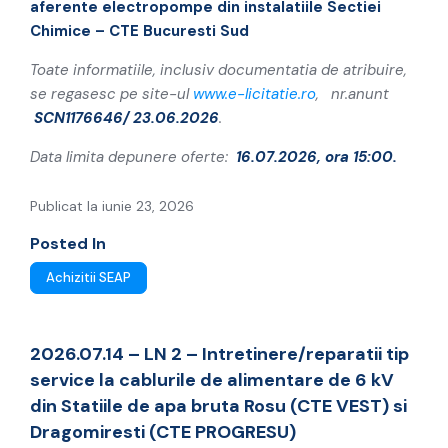
aferente electropompe din instalatiile Sectiei
Chimice – CTE Bucuresti Sud
Toate informatiile, inclusiv documentatia de atribuire,
se regasesc pe site-ul
www.e-licitatie.ro
, nr.anunt
SCN1176646/ 23.06.2026
.
Data limita depunere oferte:
16.07.2026, ora 15:00.
Publicat la iunie 23, 2026
Posted In
Achizitii SEAP
2026.07.14 – LN 2 – Intretinere/reparatii tip
service la cablurile de alimentare de 6 kV
din Statiile de apa bruta Rosu (CTE VEST) si
Dragomiresti (CTE PROGRESU)