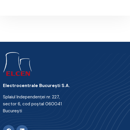
Electrocentrale Bucureşti S.A.
Splaiul Independenţei nr. 227,
sector 6, cod poştal 060041
Bucureşti