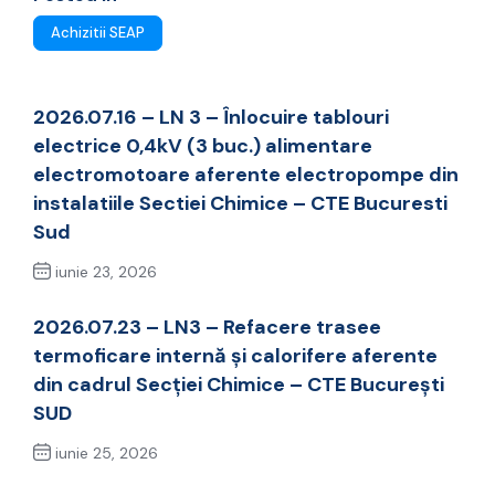
Achizitii SEAP
2026.07.16 – LN 3 – Înlocuire tablouri
electrice 0,4kV (3 buc.) alimentare
electromotoare aferente electropompe din
instalatiile Sectiei Chimice – CTE Bucuresti
Sud
iunie 23, 2026
Previous Post
2026.07.23 – LN3 – Refacere trasee
termoficare internă și calorifere aferente
din cadrul Secției Chimice – CTE București
SUD
iunie 25, 2026
Next Post