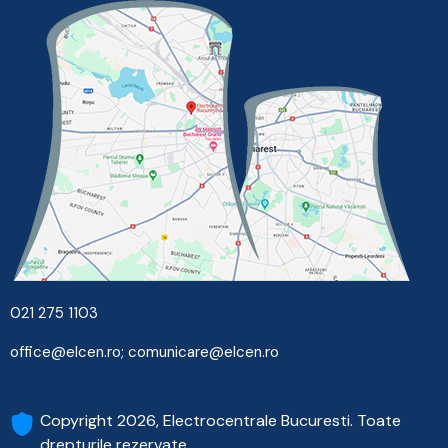
021 275 1103
office@elcen.ro
;
comunicare@elcen.ro
Copyright 2026, Electrocentrale Bucuresti. Toate
drepturile rezervate