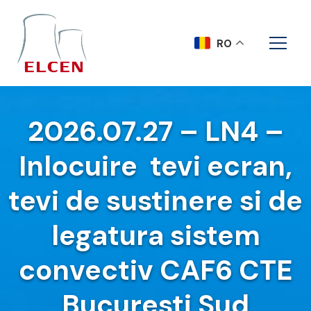
RO
2026.07.27 – LN4 –
Inlocuire tevi ecran,
tevi de sustinere si de
legatura sistem
convectiv CAF6 CTE
Bucuresti Sud