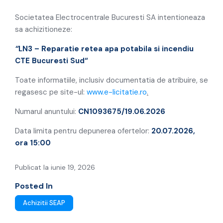
incendiu CTE Bucuresti Sud
Societatea Electrocentrale Bucuresti SA intentioneaza
sa achizitioneze:
“
LN3 – Reparatie retea apa potabila si incendiu
CTE Bucuresti Sud
“
Toate informatiile, inclusiv documentatia de atribuire, se
regasesc pe site-ul:
www.e-licitatie.ro
.
Numarul anuntului:
CN1093675/19.06.2026
Data limita pentru depunerea ofertelor:
20.07.2026,
ora 15:00
Publicat la iunie 19, 2026
Posted In
Achizitii SEAP