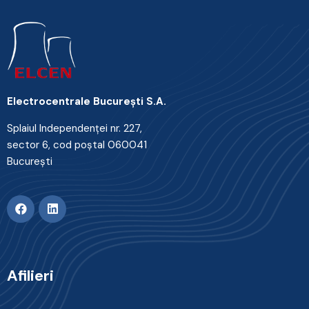
Electrocentrale Bucureşti S.A.
Splaiul Independenţei nr. 227,
sector 6, cod poştal 060041
Bucureşti
Afilieri