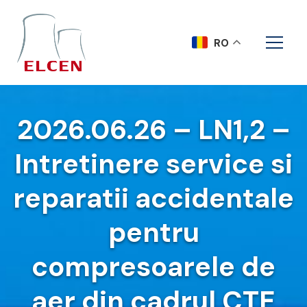
RO
2026.06.26 – LN1,2 –
Intretinere service si
reparatii accidentale
pentru
compresoarele de
aer din cadrul CTE