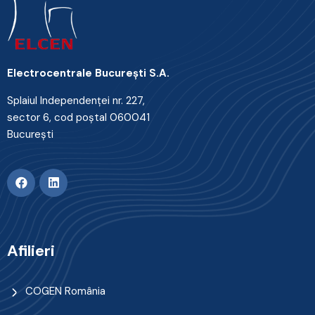
Electrocentrale Bucureşti S.A.
Splaiul Independenţei nr. 227,
sector 6, cod poştal 060041
Bucureşti
Afilieri
COGEN România