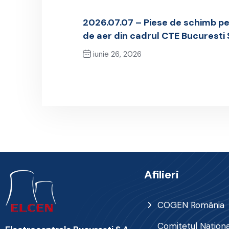
2026.07.07 – Piese de schimb p
de aer din cadrul CTE Bucuresti S
iunie 26, 2026
Previous Post
Afilieri
COGEN România
Comitetul Naţional