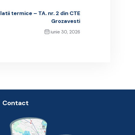
atii termice – TA. nr. 2 din CTE
Grozavesti
iunie 30, 2026
Next Post
Contact