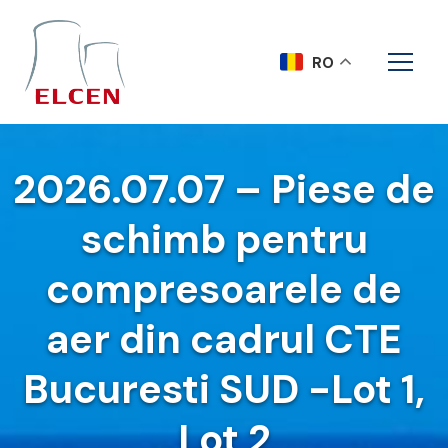
RO
2026.07.07 – Piese de
schimb pentru
compresoarele de
aer din cadrul CTE
Bucuresti SUD -Lot 1,
Lot 2