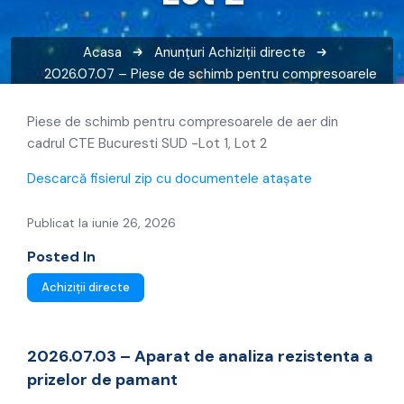
Acasa
Anunțuri
Achiziții directe
2026.07.07 – Piese de schimb pentru compresoarele
de aer din cadrul CTE Bucuresti SUD -Lot 1, Lot 2
Piese de schimb pentru compresoarele de aer din
cadrul CTE Bucuresti SUD -Lot 1, Lot 2
Descarcă fisierul zip cu documentele atașate
Publicat la iunie 26, 2026
Posted In
Achiziții directe
2026.07.03 – Aparat de analiza rezistenta a
prizelor de pamant