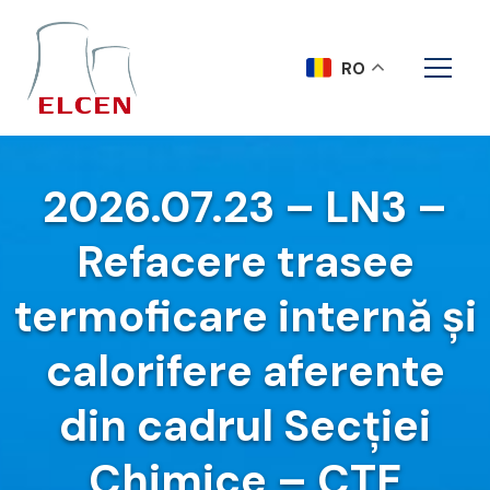
RO
2026.07.23 – LN3 –
Refacere trasee
termoficare internă și
calorifere aferente
din cadrul Secției
Chimice – CTE