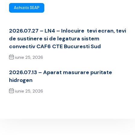
Achizitii SEAP
2026.07.27 – LN4 – Inlocuire tevi ecran, tevi
de sustinere si de legatura sistem
convectiv CAF6 CTE Bucuresti Sud
iunie 25, 2026
Previous Post
2026.07.13 – Aparat masurare puritate
hidrogen
iunie 25, 2026
Next Post