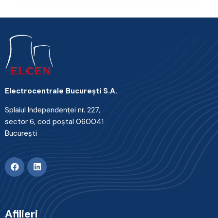
Electrocentrale Bucureşti S.A.
Splaiul Independenţei nr. 227,
sector 6, cod poştal 060041
Bucureşti
Afilieri