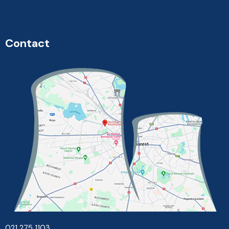
Contact
021 275 1103