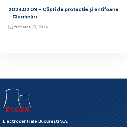
Previous Post
2024.02.09 – Căști de protecție și antifoane
+ Clarificări
februarie 27, 2024
Next Post
Electrocentrale Bucureşti S.A.