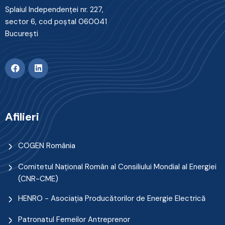
Splaiul Independenţei nr. 227,
sector 6, cod poştal 060041
Bucureşti
Afilieri
COGEN România
Comitetul Naţional Român al Consiliului Mondial al Energiei
(CNR-CME)
HENRO - Asociația Producătorilor de Energie Electrică
Patronatul Femeilor Antreprenor