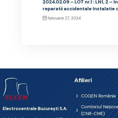
2024.02.09 – LOT nr.1 : LN1, 2 – In
reparatii accidentale Instalatie
februarie 27, 2024
Previous Post
Afilieri
COGEN România
Comitetul Naţional
Electrocentrale Bucureşti S.A.
(CNR-CME)