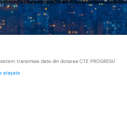
 sistem transmisie date din dotarea CTE PROGRESU
e atașate