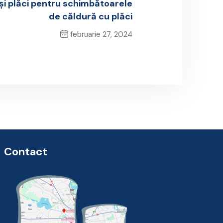
și plăci pentru schimbătoarele
de căldură cu plăci
februarie 27, 2024
Next Post
Contact