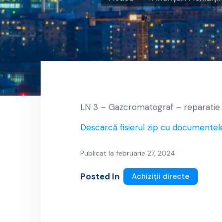
LN 3 – Gazcromatograf – reparatie
Descarcă fisierul zip cu documentel
Publicat la februarie 27, 2024
Posted In
Achiziții directe