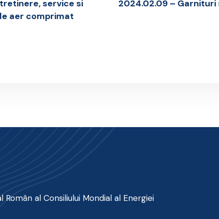
tretinere, service si
2024.02.09 – Garnituri 
 de aer comprimat
 Român al Consiliului Mondial al Energiei