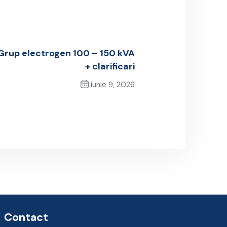
 Grup electrogen 100 – 150 kVA
+ clarificari
iunie 9, 2026
Next Post
Contact