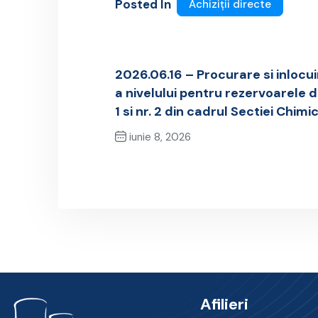
Posted In
Achiziții directe
2026.06.16 – Procurare si inloc
a nivelului pentru rezervoarele d
1 si nr. 2 din cadrul Sectiei Chi
iunie 8, 2026
Previous Post
Afilieri