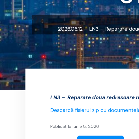
2026.06.12 – LN3 – Reparare doua 
LN3 – Reparare doua redresoare nr.
Descarcă fisierul zip cu documentel
Publicat la iunie 8, 2026