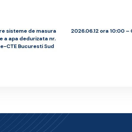
uire sisteme de masura
2026.06.12 ora 10:00 –
e a apa dedurizata nr.
mice-CTE Bucuresti Sud