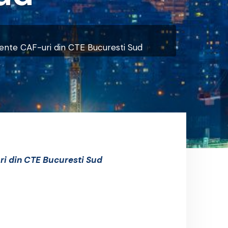
erente CAF-uri din CTE Bucuresti Sud
uri din CTE Bucuresti Sud