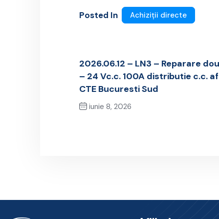
Posted In
Achiziții directe
2026.06.12 – LN3 – Reparare doua
– 24 Vc.c. 100A distributie c.c. 
CTE Bucuresti Sud
iunie 8, 2026
Previous Post