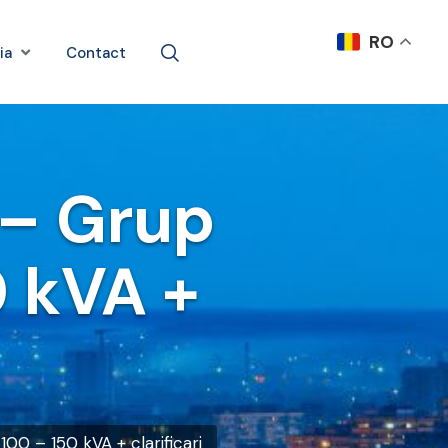
RO
ia
Contact
 – Grup
0 kVA +
00 – 150 kVA + clarificari