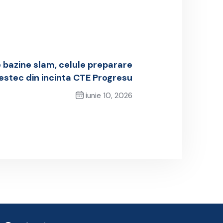
 bazine slam, celule preparare
estec din incinta CTE Progresu
iunie 10, 2026
Next Post