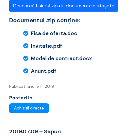
Descarcă fisierul zip cu documentele atașate
Documentul .zip conține:
Fisa de oferta.doc
Invitatie.pdf
Model de contract.docx
Anunt.pdf
Publicat la iulie 11, 2019
Posted In
Achiziții directe
2019.07.09 – Sapun