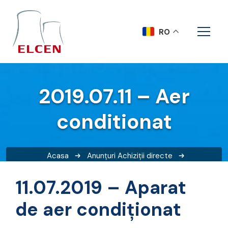
RO
2019.07.11 – Aer
conditionat
Acasa
Anunțuri
Achiziții directe
2019.07.11 – Aer conditionat
11.07.2019 – Aparat
de aer condiționat