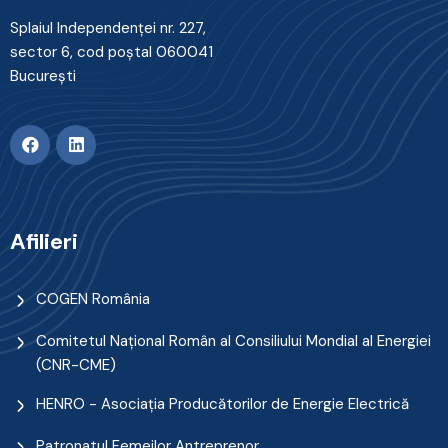
Splaiul Independenţei nr. 227,
sector 6, cod poştal 060041
Bucureşti
Afilieri
COGEN România
Comitetul Naţional Român al Consiliului Mondial al Energiei
(CNR-CME)
HENRO - Asociația Producătorilor de Energie Electrică
Patronatul Femeilor Antreprenor