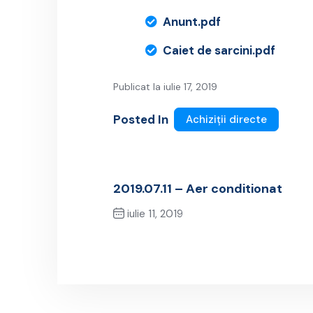
Anunt.pdf
Caiet de sarcini.pdf
Publicat la iulie 17, 2019
Posted In
Achiziții directe
2019.07.11 – Aer conditionat
iulie 11, 2019
Previous Post