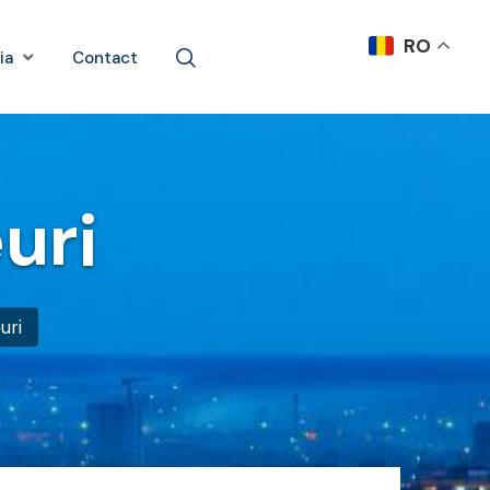
RO
ia
Contact
uri
uri