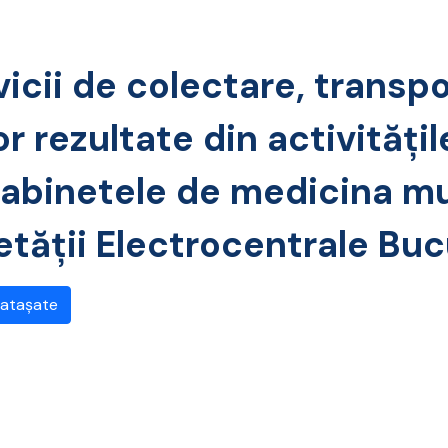
vicii de colectare, transpo
or rezultate din activităţi
cabinetele de medicina mu
tăţii Electrocentrale Buc
 atașate