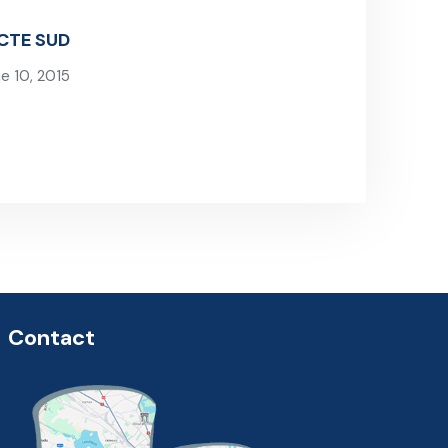
 CTE SUD
e 10, 2015
t Post
Contact