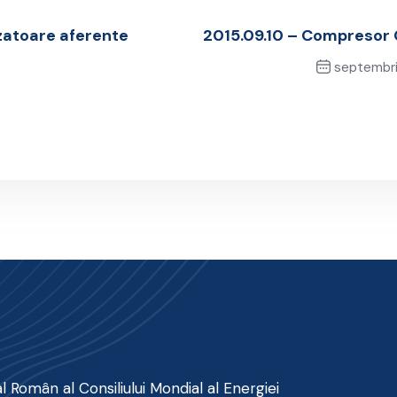
zatoare aferente
2015.09.10 – Compresor
septembri
Nex
 Român al Consiliului Mondial al Energiei