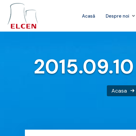
Acasă
Despre noi
2015.09.10
Acasa