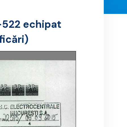
522 echipat
ficări)