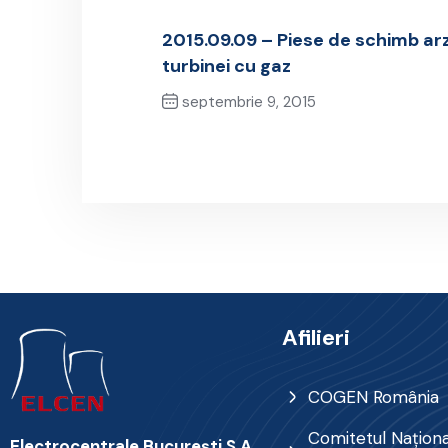
2015.09.09 – Piese de schimb ar
turbinei cu gaz
septembrie 9, 2015
Previous Post
Afilieri
COGEN România
Comitetul Naţional
Electrocentrale Bucureşti S.A.