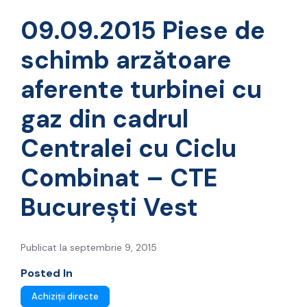
turbinei cu gaz
09.09.2015 Piese de
schimb arzătoare
aferente turbinei cu
gaz din cadrul
Centralei cu Ciclu
Combinat – CTE
București Vest
Publicat la septembrie 9, 2015
Posted In
Achiziții directe