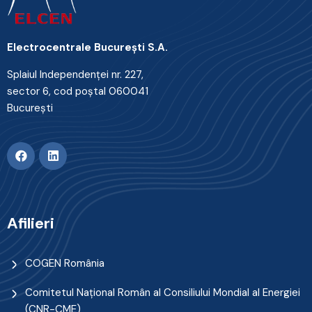
Electrocentrale Bucureşti S.A.
Splaiul Independenţei nr. 227,
sector 6, cod poştal 060041
Bucureşti
Afilieri
COGEN România
Comitetul Naţional Român al Consiliului Mondial al Energiei
(CNR-CME)