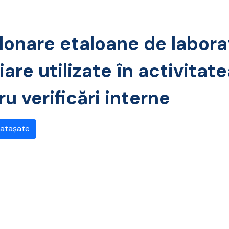
lonare etaloane de laborat
iare utilizate în activitat
u verificări interne
 atașate