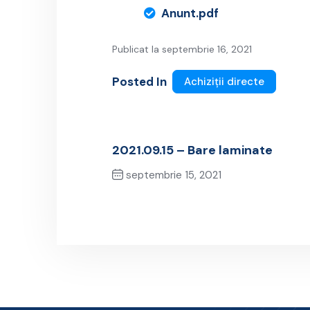
Anunt.pdf
Publicat la septembrie 16, 2021
Posted In
Achiziții directe
2021.09.15 – Bare laminate
septembrie 15, 2021
Previous Post