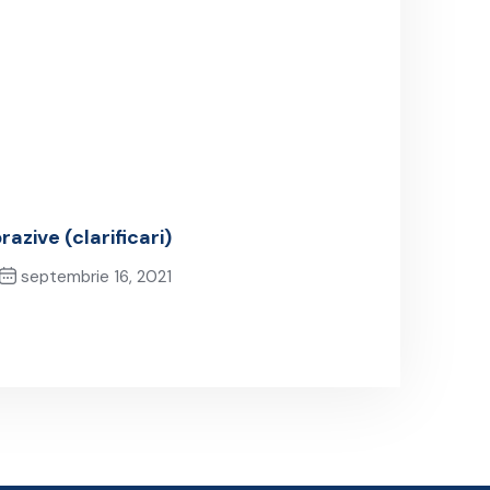
azive (clarificari)
septembrie 16, 2021
Next Post