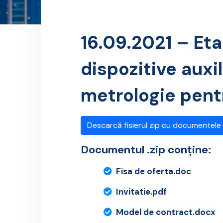
16.09.2021 – Eta
dispozitive auxil
metrologie pentr
Descarcă fisierul zip cu documentele
Documentul .zip conține:
Fisa de oferta.doc
Invitatie.pdf
Model de contract.docx