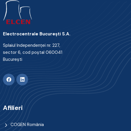
Electrocentrale Bucureşti S.A.
Splaiul Independenţei nr. 227,
sector 6, cod poştal 060041
Bucureşti
Afilieri
COGEN România