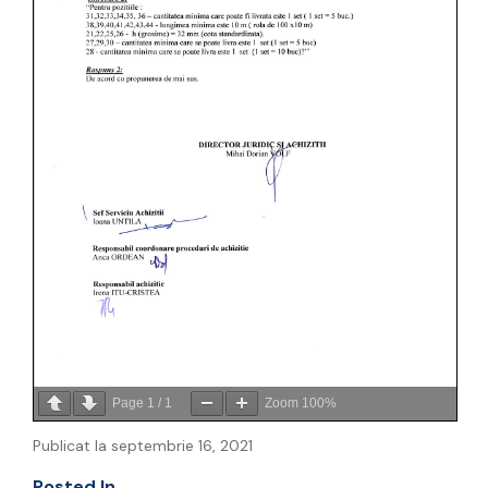
Page
1
/
1
Zoom
100%
Publicat la septembrie 16, 2021
Posted In