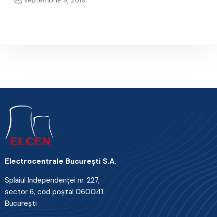
septembrie 9, 2019
Next Post
Electrocentrale Bucureşti S.A.
Splaiul Independenţei nr. 227,
sector 6, cod poştal 060041
Bucureşti