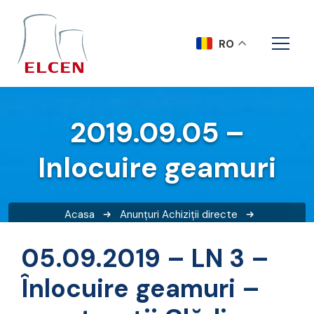
RO
2019.09.05 –
Inlocuire geamuri
Acasa
Anunțuri
Achiziții directe
2019.09.05 – Inlocuire geamuri
05.09.2019 – LN 3 –
Înlocuire geamuri –