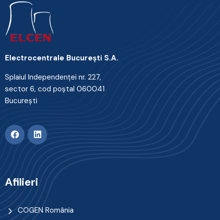
Electrocentrale Bucureşti S.A.
Splaiul Independenţei nr. 227,
sector 6, cod poştal 060041
Bucureşti
Afilieri
COGEN România