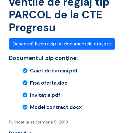
ventile de reglaj tip
PARCOL de la CTE
Progresu
Descarcă fisierul zip cu documentele atașate
Documentul .zip conține:
Caiet de sarcini.pdf
Fisa oferta.doc
Invitatie.pdf
Model contract.docx
Publicat la septembrie 9, 2019