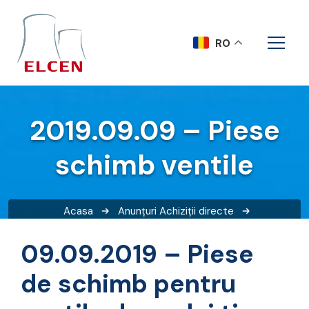
RO
2019.09.09 – Piese
schimb ventile
Acasa
Anunțuri
Achiziții directe
2019.09.09 – Piese schimb ventile
09.09.2019 – Piese
de schimb pentru