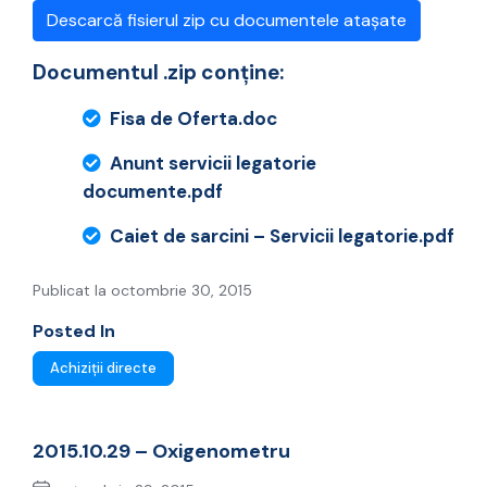
Descarcă fisierul zip cu documentele atașate
Documentul .zip conține:
Fisa de Oferta.doc
Anunt servicii legatorie
documente.pdf
Caiet de sarcini – Servicii legatorie.pdf
Publicat la octombrie 30, 2015
Posted In
Achiziții directe
2015.10.29 – Oxigenometru