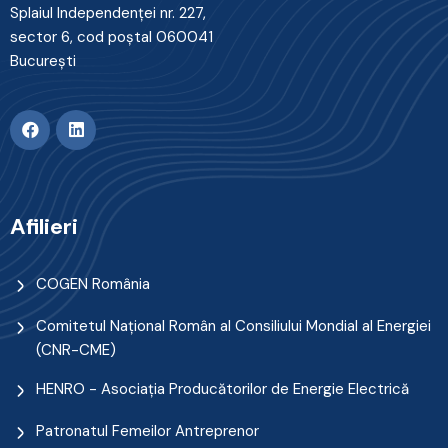
Splaiul Independenţei nr. 227,
sector 6, cod poştal 060041
Bucureşti
Afilieri
COGEN România
Comitetul Naţional Român al Consiliului Mondial al Energiei
(CNR-CME)
HENRO - Asociația Producătorilor de Energie Electrică
Patronatul Femeilor Antreprenor