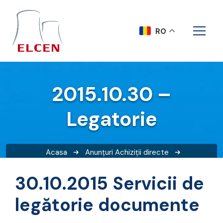
RO
2015.10.30 –
Legatorie
Acasa
Anunțuri
Achiziții directe
2015.10.30 – Legatorie
30.10.2015 Servicii de
legătorie documente