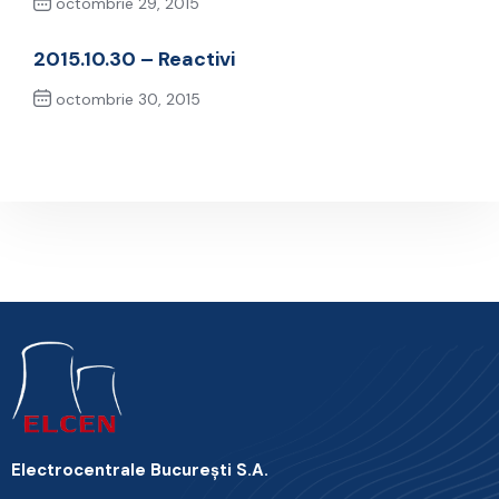
octombrie 29, 2015
Previous Post
2015.10.30 – Reactivi
octombrie 30, 2015
Next Post
Electrocentrale Bucureşti S.A.