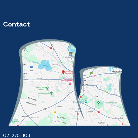
Contact
021 275 1103