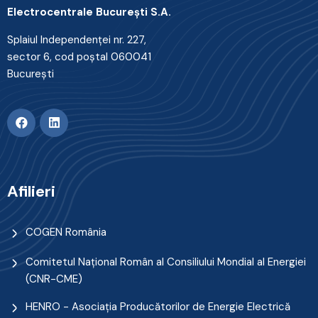
Electrocentrale Bucureşti S.A.
Splaiul Independenţei nr. 227,
sector 6, cod poştal 060041
Bucureşti
Afilieri
COGEN România
Comitetul Naţional Român al Consiliului Mondial al Energiei
(CNR-CME)
HENRO - Asociația Producătorilor de Energie Electrică