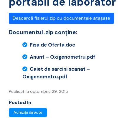
portabil de laborator
Descarcă fisierul zip cu documentele atașate
Documentul .zip conține:
Fisa de Oferta.doc
Anunt – Oxigenometru.pdf
Caiet de sarcini scanat –
Oxigenometru.pdf
Publicat la octombrie 29, 2015
Posted In
Achiziții directe