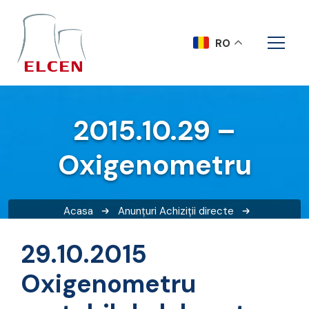
RO
2015.10.29 –
Oxigenometru
Acasa
Anunțuri
Achiziții directe
2015.10.29 – Oxigenometru
29.10.2015
Oxigenometru