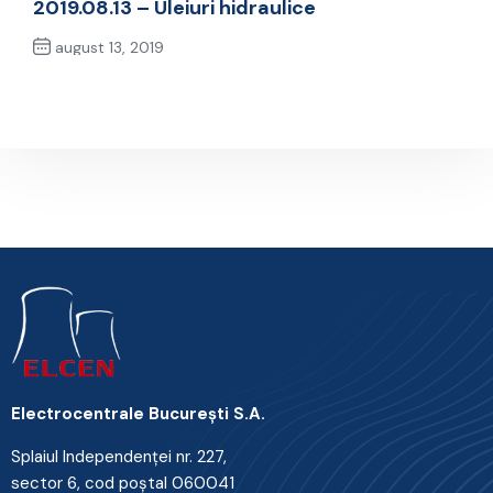
2019.08.13 – Uleiuri hidraulice
august 13, 2019
Next Post
Electrocentrale Bucureşti S.A.
Splaiul Independenţei nr. 227,
sector 6, cod poştal 060041