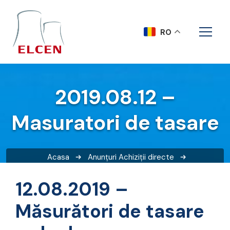
RO
2019.08.12 –
Masuratori de tasare
Acasa
Anunțuri
Achiziții directe
2019.08.12 – Masuratori de tasare
12.08.2019 –
Măsurători de tasare