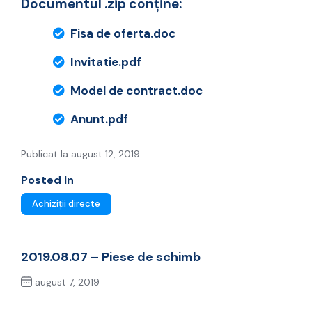
Documentul .zip conține:
Fisa de oferta.doc
Invitatie.pdf
Model de contract.doc
Anunt.pdf
Publicat la august 12, 2019
Posted In
Achiziții directe
2019.08.07 – Piese de schimb
august 7, 2019
Previous Post