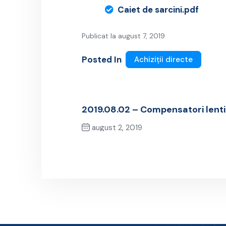
Caiet de sarcini.pdf
Publicat la august 7, 2019
Posted In
Achiziții directe
2019.08.02 – Compensatori lenti
august 2, 2019
Previous Post