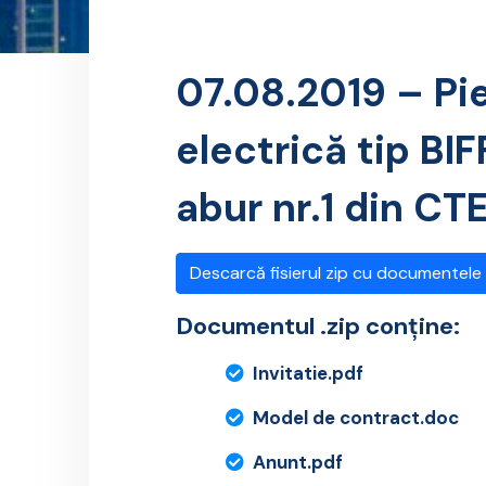
07.08.2019 – Pi
electrică tip BIF
abur nr.1 din CT
Descarcă fisierul zip cu documentele
Documentul .zip conține:
Invitatie.pdf
Model de contract.doc
Anunt.pdf