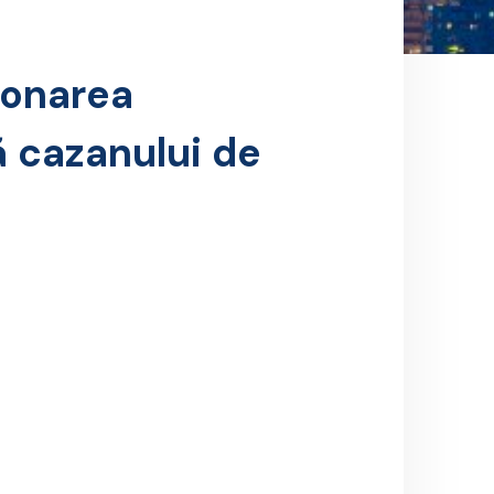
ionarea
tă cazanului de