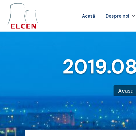
Acasă
Despre noi
2019.08
Acasa