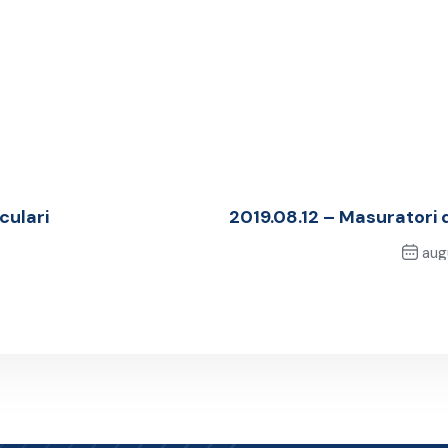
culari
2019.08.12 – Masuratori 
augu
Ne