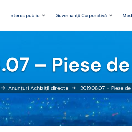
Interes public
Guvernanță Corporativă
Med
.07 – Piese d
Anunțuri
Achiziții directe
2019.08.07 – Piese d