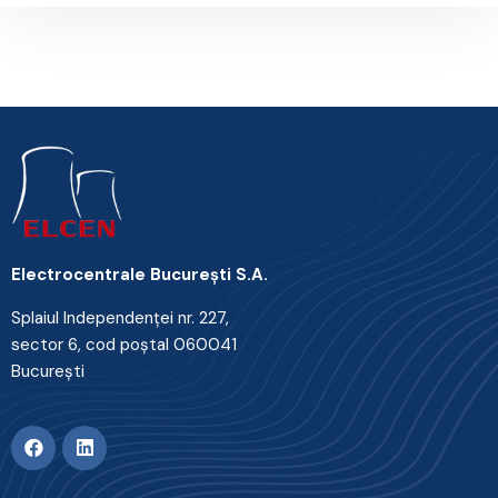
Electrocentrale Bucureşti S.A.
Splaiul Independenţei nr. 227,
sector 6, cod poştal 060041
Bucureşti