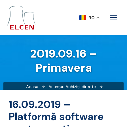
RO
2019.09.16 –
Primavera
Acasa
Anunțuri
Achiziții directe
2019.09.16 – Primavera
16.09.2019 –
Platformă software