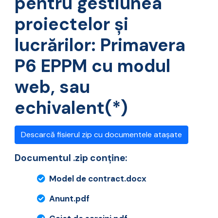
pentru gestiunea
proiectelor și
lucrărilor: Primavera
P6 EPPM cu modul
web, sau
echivalent(*)
Descarcă fisierul zip cu documentele atașate
Documentul .zip conține:
Model de contract.docx
Anunt.pdf