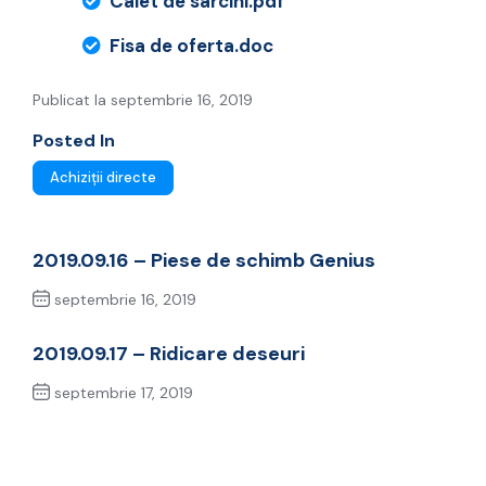
Caiet de sarcini.pdf
Fisa de oferta.doc
Publicat la septembrie 16, 2019
Posted In
Achiziții directe
2019.09.16 – Piese de schimb Genius
septembrie 16, 2019
Previous Post
2019.09.17 – Ridicare deseuri
septembrie 17, 2019
Next Post