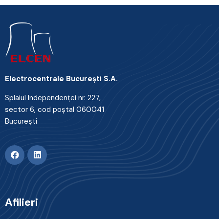
Electrocentrale Bucureşti S.A.
Splaiul Independenţei nr. 227,
sector 6, cod poştal 060041
Bucureşti
Afilieri