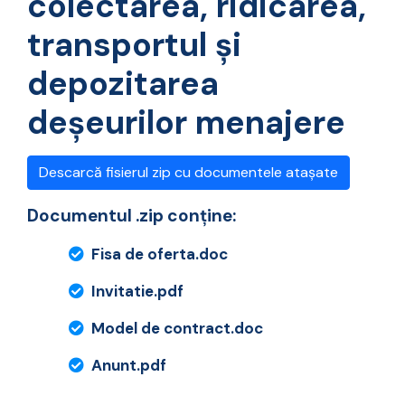
colectarea, ridicarea,
transportul şi
depozitarea
deșeurilor menajere
Descarcă fisierul zip cu documentele atașate
Documentul .zip conține:
Fisa de oferta.doc
Invitatie.pdf
Model de contract.doc
Anunt.pdf