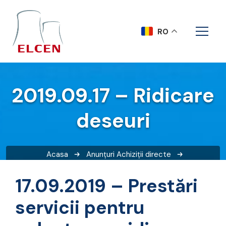
RO
2019.09.17 – Ridicare
deseuri
Acasa
Anunțuri
Achiziții directe
2019.09.17 – Ridicare deseuri
17.09.2019 – Prestări
servicii pentru