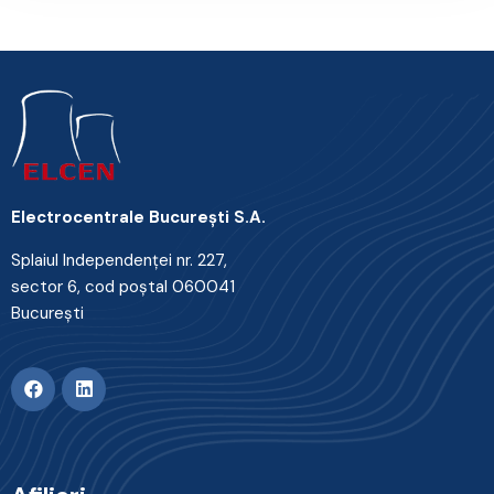
Electrocentrale Bucureşti S.A.
Splaiul Independenţei nr. 227,
sector 6, cod poştal 060041
Bucureşti