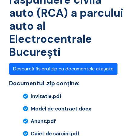
auto (RCA) a parcului
auto al
Electrocentrale
București
Descarcă fisierul zip cu documentele atașate
Documentul .zip conține:
Invitatie.pdf
Model de contract.docx
Anunt.pdf
Caiet de sarcini.pdf