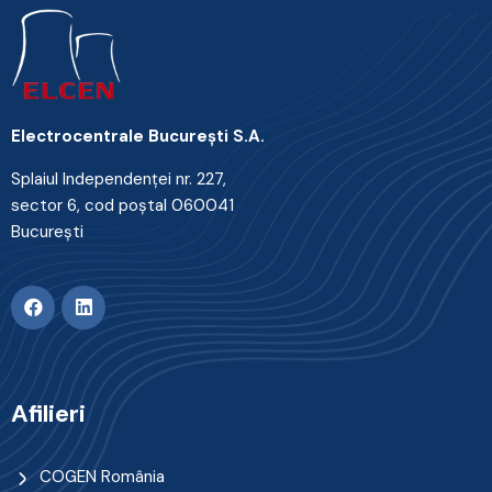
Electrocentrale Bucureşti S.A.
Splaiul Independenţei nr. 227,
sector 6, cod poştal 060041
Bucureşti
Afilieri
COGEN România