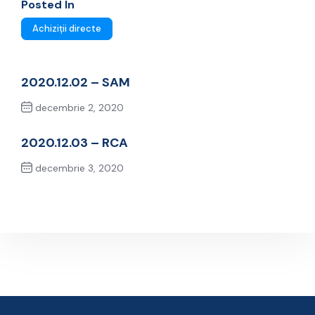
Posted In
Achiziții directe
2020.12.02 – SAM
decembrie 2, 2020
Previous Post
2020.12.03 – RCA
decembrie 3, 2020
Next Post