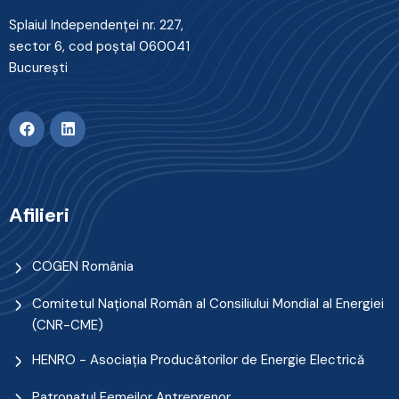
Splaiul Independenţei nr. 227,
sector 6, cod poştal 060041
Bucureşti
Afilieri
COGEN România
Comitetul Naţional Român al Consiliului Mondial al Energiei
(CNR-CME)
HENRO - Asociația Producătorilor de Energie Electrică
Patronatul Femeilor Antreprenor