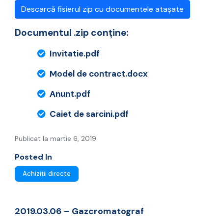
Descarcă fisierul zip cu documentele atașate
Documentul .zip conține:
Invitatie.pdf
Model de contract.docx
Anunt.pdf
Caiet de sarcini.pdf
Publicat la martie 6, 2019
Posted In
Achiziții directe
2019.03.06 – Gazcromatograf