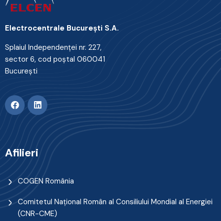
Electrocentrale Bucureşti S.A.
Splaiul Independenţei nr. 227,
sector 6, cod poştal 060041
Bucureşti
Afilieri
COGEN România
Comitetul Naţional Român al Consiliului Mondial al Energiei
(CNR-CME)