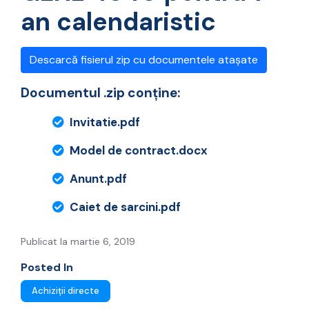
an calendaristic
Descarcă fisierul zip cu documentele atașate
Documentul .zip conține:
Invitatie.pdf
Model de contract.docx
Anunt.pdf
Caiet de sarcini.pdf
Publicat la martie 6, 2019
Posted In
Achiziții directe