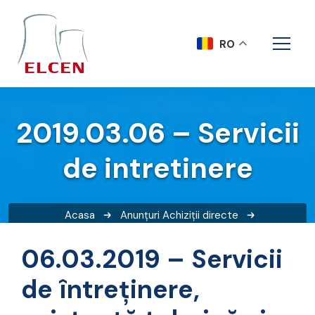
RO
2019.03.06 – Servicii
de intretinere
Acasa
Anunțuri
Achiziții directe
2019.03.06 – Servicii de intretinere
06.03.2019 – Servicii
de întreţinere,