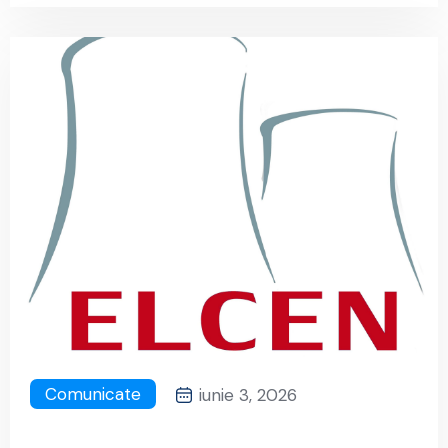
Comunicate
iunie 3, 2026