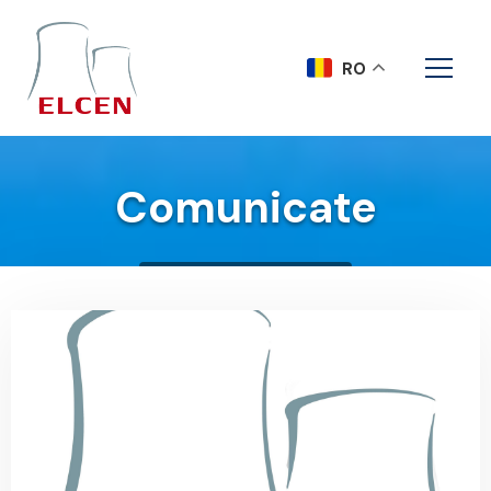
RO
Comunicate
Acasa
Comunicate