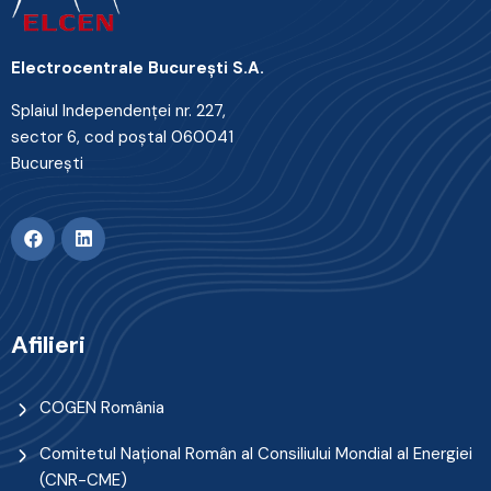
Electrocentrale Bucureşti S.A.
Splaiul Independenţei nr. 227,
sector 6, cod poştal 060041
Bucureşti
Afilieri
COGEN România
Comitetul Naţional Român al Consiliului Mondial al Energiei
(CNR-CME)