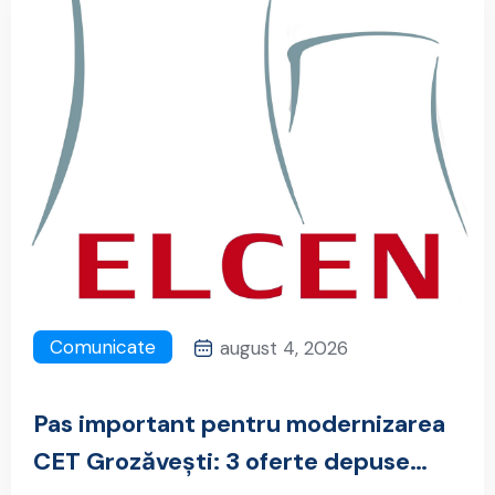
Progresu
Comunicate
august 4, 2026
Pas important pentru modernizarea
CET Grozăvești: 3 oferte depuse