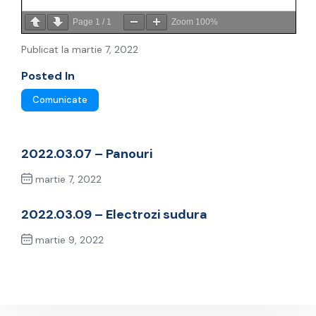
Page
1
/
1
Zoom
100%
Publicat la martie 7, 2022
Posted In
Comunicate
2022.03.07 – Panouri
martie 7, 2022
Previous Post
2022.03.09 – Electrozi sudura
martie 9, 2022
Next Post