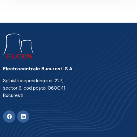
Electrocentrale Bucureşti S.A.
Splaiul Independenţei nr. 227,
sector 6, cod poştal 060041
Bucureşti