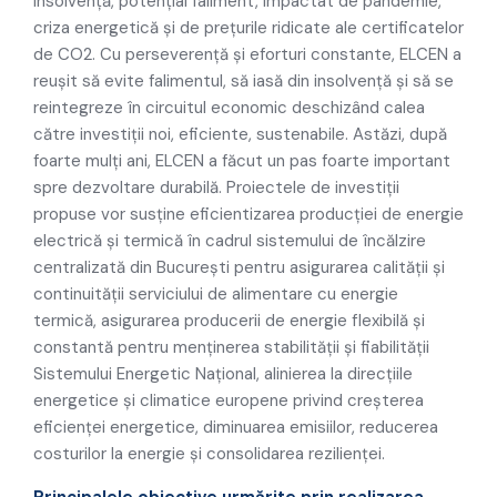
insolvență, potențial faliment, impactat de pandemie,
criza energetică și de prețurile ridicate ale certificatelor
de CO2. Cu perseverență și eforturi constante, ELCEN a
reușit să evite falimentul, să iasă din insolvență și să se
reintegreze în circuitul economic deschizând calea
către investiții noi, eficiente, sustenabile. Astăzi, după
foarte mulți ani, ELCEN a făcut un pas foarte important
spre dezvoltare durabilă. Proiectele de investiții
propuse vor susține eficientizarea producției de energie
electrică și termică în cadrul sistemului de încălzire
centralizată din București pentru asigurarea calității și
continuității serviciului de alimentare cu energie
termică, asigurarea producerii de energie flexibilă și
constantă pentru menținerea stabilității și fiabilității
Sistemului Energetic Național, alinierea la direcțiile
energetice și climatice europene privind creșterea
eficienței energetice, diminuarea emisiilor, reducerea
costurilor la energie și consolidarea rezilienței.