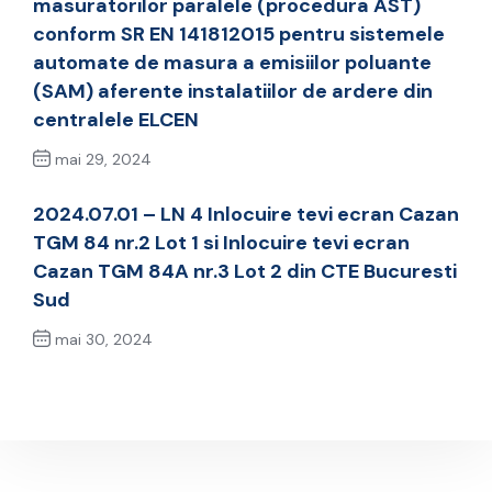
masuratorilor paralele (procedura AST)
conform SR EN 141812015 pentru sistemele
automate de masura a emisiilor poluante
(SAM) aferente instalatiilor de ardere din
centralele ELCEN
mai 29, 2024
Previous Post
2024.07.01 – LN 4 Inlocuire tevi ecran Cazan
TGM 84 nr.2 Lot 1 si Inlocuire tevi ecran
Cazan TGM 84A nr.3 Lot 2 din CTE Bucuresti
Sud
mai 30, 2024
Next Post