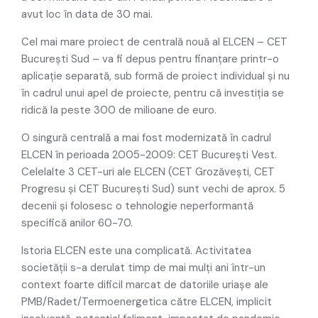
avut loc în data de 30 mai.
Cel mai mare proiect de centrală nouă al ELCEN – CET
București Sud – va fi depus pentru finanțare printr-o
aplicaţie separată, sub formă de proiect individual și nu
în cadrul unui apel de proiecte, pentru că investiția se
ridică la peste 300 de milioane de euro.
O singură centrală a mai fost modernizată în cadrul
ELCEN în perioada 2005-2009: CET București Vest.
Celelalte 3 CET-uri ale ELCEN (CET Grozăvești, CET
Progresu și CET București Sud) sunt vechi de aprox. 5
decenii și folosesc o tehnologie neperformantă
specifică anilor 60-70.
Istoria ELCEN este una complicată. Activitatea
societății s-a derulat timp de mai mulți ani într-un
context foarte dificil marcat de datoriile uriașe ale
PMB/Radet/Termoenergetica către ELCEN, implicit