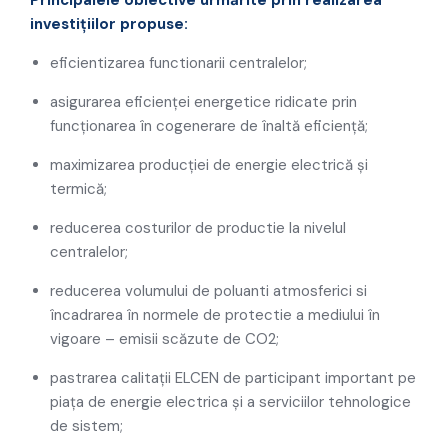
Principalele obiective urmărite prin realizarea
investiţiilor propuse:
eficientizarea functionarii centralelor;
asigurarea eficienței energetice ridicate prin
funcționarea în cogenerare de înaltă eficiență;
maximizarea producției de energie electrică și
termică;
reducerea costurilor de productie la nivelul
centralelor;
reducerea volumului de poluanti atmosferici si
încadrarea în normele de protectie a mediului în
vigoare – emisii scăzute de CO2;
pastrarea calitații ELCEN de participant important pe
piața de energie electrica și a serviciilor tehnologice
de sistem;