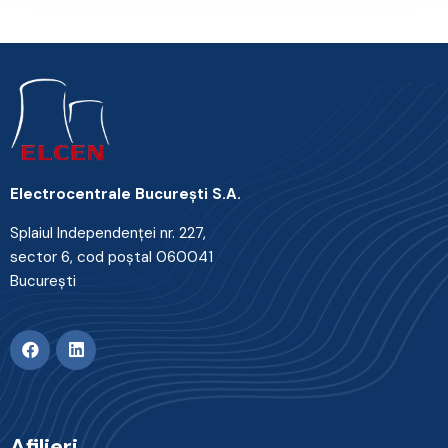
Electrocentrale Bucureşti S.A.
Splaiul Independenţei nr. 227,
sector 6, cod poştal 060041
Bucureşti
Afilieri