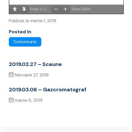
Page
1
/
1
Zoom
100%
Publicat la martie 1, 2019
Posted In
Comunicate
2019.02.27 – Scaune
februarie 27, 2019
Previous Post
2019.03.06 – Gazcromatograf
martie 6, 2019
Next Post