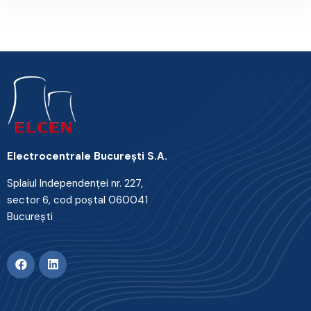
Electrocentrale Bucureşti S.A.
Splaiul Independenţei nr. 227,
sector 6, cod poştal 060041
Bucureşti