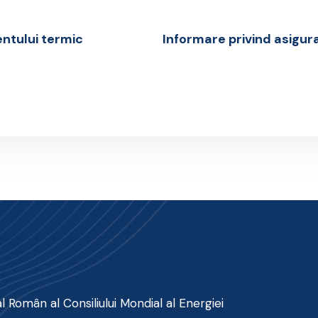
entului termic
Informare privind asigur
 Român al Consiliului Mondial al Energiei