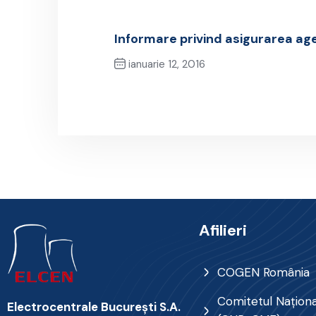
Informare privind asigurarea ag
ianuarie 12, 2016
Previous Post
Afilieri
COGEN România
Comitetul Naţional
Electrocentrale Bucureşti S.A.