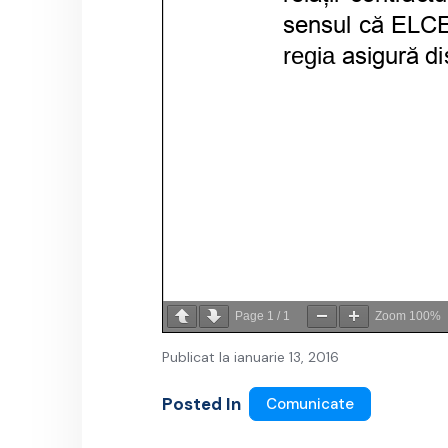
Page
1
/
1
Zoom
100%
Publicat la ianuarie 13, 2016
Posted In
Comunicate