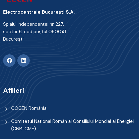
Electrocentrale Bucureşti S.A.
Splaiul Independenţei nr. 227,
sector 6, cod poştal 060041
Bucureşti
Afilieri
COGEN România
Comitetul Naţional Român al Consiliului Mondial al Energiei
(CNR-CME)