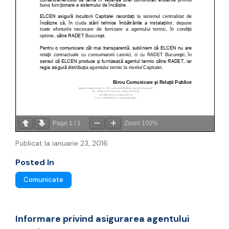
Page
1
/
1
Zoom
100%
Publicat la ianuarie 23, 2016
Posted In
Comunicate
Informare privind asigurarea agentului