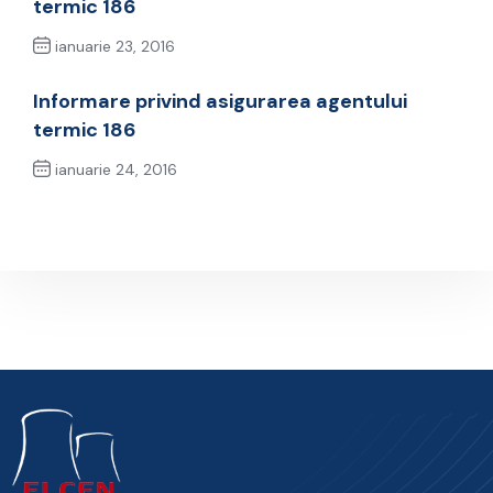
termic 186
ianuarie 23, 2016
Previous Post
Informare privind asigurarea agentului
termic 186
ianuarie 24, 2016
Next Post